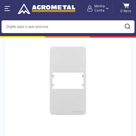
Minha
Home
Departamentos
Conta