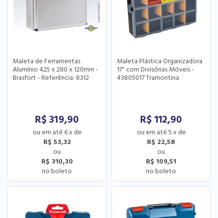
Maleta de Ferramentas
Maleta Plástica Organizadora
Alumínio 425 x 280 x 120mm -
17" com Divisórias Móveis -
Brasfort - Referência: 8312
43805017 Tramontina
R$
319,90
R$
112,90
6
x
de
5
x
de
R$ 53,32
R$ 22,58
R$ 310,30
R$ 109,51