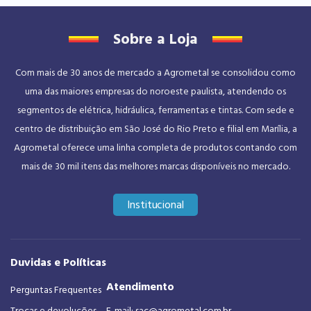
Sobre a Loja
Com mais de 30 anos de mercado a Agrometal se consolidou como
uma das maiores empresas do noroeste paulista, atendendo os
segmentos de elétrica, hidráulica, ferramentas e tintas. Com sede e
centro de distribuição em São José do Rio Preto e filial em Marília, a
Agrometal oferece uma linha completa de produtos contando com
mais de 30 mil itens das melhores marcas disponíveis no mercado.
Institucional
Duvidas e Políticas
Atendimento
Perguntas Frequentes
Trocas e devoluções
E-mail:
sac@agrometal.com.br