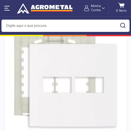
Minha
Home
Elétrica
Conta