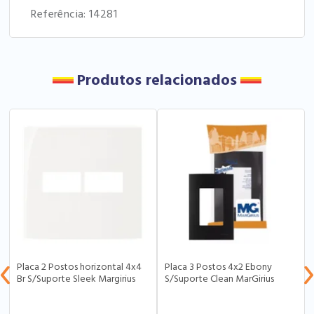
Referência: 14281
Produtos relacionados
Placa 2 Postos horizontal 4x4
Placa 3 Postos 4x2 Ebony
Br S/Suporte Sleek Margirius
S/Suporte Clean MarGirius