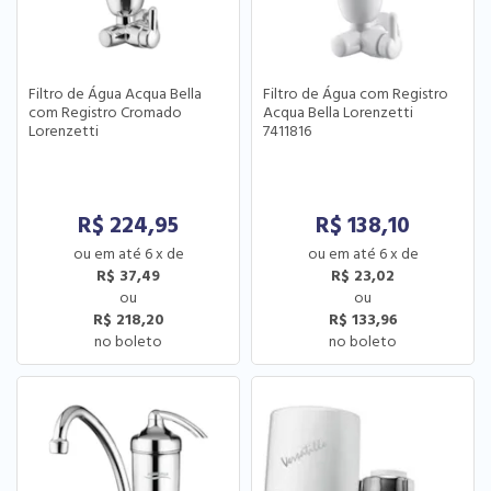
Filtro de Água Acqua Bella
Filtro de Água com Registro
com Registro Cromado
Acqua Bella Lorenzetti
Lorenzetti
7411816
R$
224,95
R$
138,10
6
x
de
6
x
de
R$ 37,49
R$ 23,02
R$ 218,20
R$ 133,96