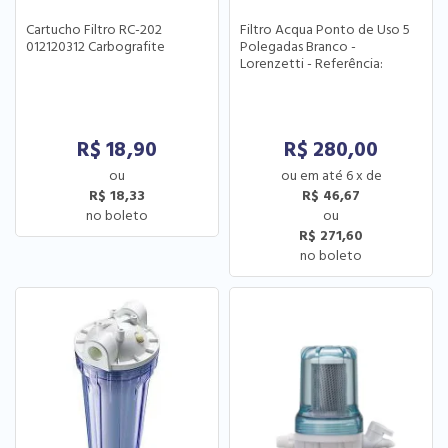
Cartucho Filtro RC-202
Filtro Acqua Ponto de Uso 5
012120312 Carbografite
Polegadas Branco -
Lorenzetti - Referência:
7411303
R$
18,90
R$
280,00
6
x
de
R$ 18,33
R$ 46,67
R$ 271,60