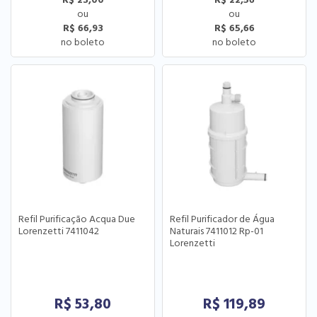
R$ 66,93
R$ 65,66
Refil Purificação Acqua Due
Refil Purificador de Água
Lorenzetti 7411042
Naturais 7411012 Rp-01
Lorenzetti
R$
53,80
R$
119,89