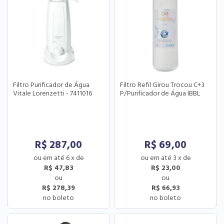
Filtro Purificador de Água
Filtro Refil Girou Trocou C+3
Vitale Lorenzetti - 7411016
P/Purificador de Água IBBL
R$
287,00
R$
69,00
6
x
de
3
x
de
R$ 47,83
R$ 23,00
R$ 278,39
R$ 66,93