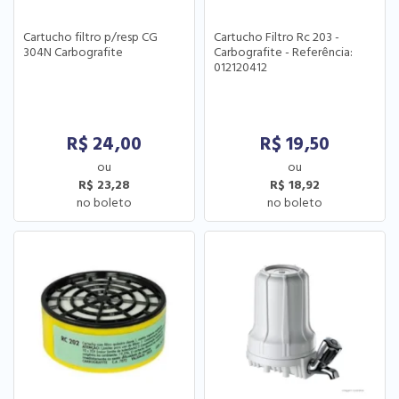
Cartucho filtro p/resp CG
Cartucho Filtro Rc 203 -
304N Carbografite
Carbografite - Referência:
012120412
R$
24,00
R$
19,50
R$ 23,28
R$ 18,92