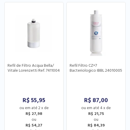
Refil de Filtro Acqua Bella/
Refil Filtro CZ+7
Vitale Lorenzetti Ref. 7411004
Bacteriologico IBBL 24010005
R$
55,95
R$
87,00
2
x
de
4
x
de
R$ 27,98
R$ 21,75
R$ 54,27
R$ 84,39