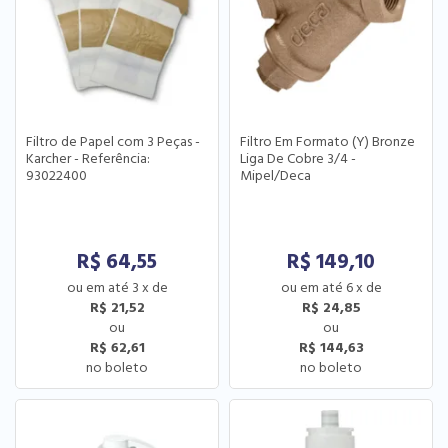
Filtro de Papel com 3 Peças -
Filtro Em Formato (Y) Bronze
Karcher - Referência:
Liga De Cobre 3/4 -
93022400
Mipel/Deca
R$
64,55
R$
149,10
3
x
de
6
x
de
R$ 21,52
R$ 24,85
R$ 62,61
R$ 144,63