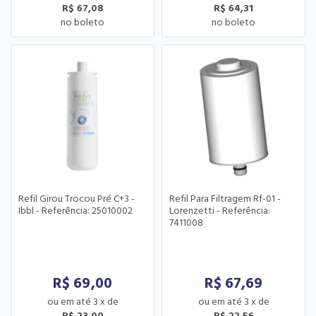
R$ 67,08
R$ 64,31
Refil Girou Trocou Pré C+3 -
Refil Para Filtragem Rf-01 -
Ibbl - Referência: 25010002
Lorenzetti - Referência:
7411008
R$
69,00
R$
67,69
3
x
de
3
x
de
R$ 23,00
R$ 22,56