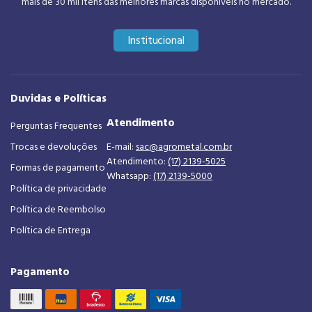
mais de 30 mil itens das melhores marcas disponíveis no mercado.
Institucional
Duvidas e Políticas
Atendimento
Perguntas Frequentes
Trocas e devoluções
E-mail:
sac@agrometal.com.br
Atendimento:
(17) 2139-5025
Formas de pagamento
Whatsapp:
(17) 2139-5000
Política de privacidade
Política de Reembolso
Política de Entrega
Pagamento