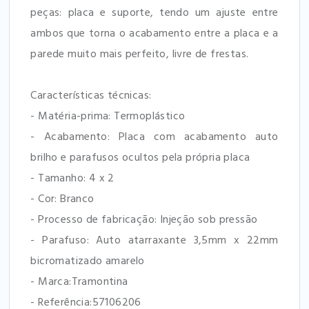
peças: placa e suporte, tendo um ajuste entre
ambos que torna o acabamento entre a placa e a
parede muito mais perfeito, livre de frestas.
Características técnicas:
- Matéria-prima: Termoplástico
- Acabamento: Placa com acabamento auto
brilho e parafusos ocultos pela própria placa
- Tamanho: 4 x 2
- Cor: Branco
- Processo de fabricação: Injeção sob pressão
- Parafuso: Auto atarraxante 3,5mm x 22mm
bicromatizado amarelo
- Marca:Tramontina
- Referência:57106206