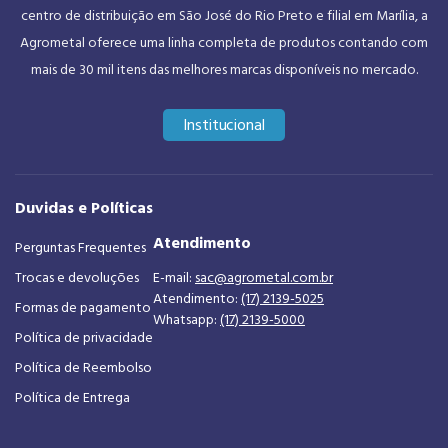
centro de distribuição em São José do Rio Preto e filial em Marília, a
Agrometal oferece uma linha completa de produtos contando com
mais de 30 mil itens das melhores marcas disponíveis no mercado.
Institucional
Duvidas e Políticas
Atendimento
Perguntas Frequentes
Trocas e devoluções
E-mail:
sac@agrometal.com.br
Atendimento:
(17) 2139-5025
Formas de pagamento
Whatsapp:
(17) 2139-5000
Política de privacidade
Política de Reembolso
Política de Entrega