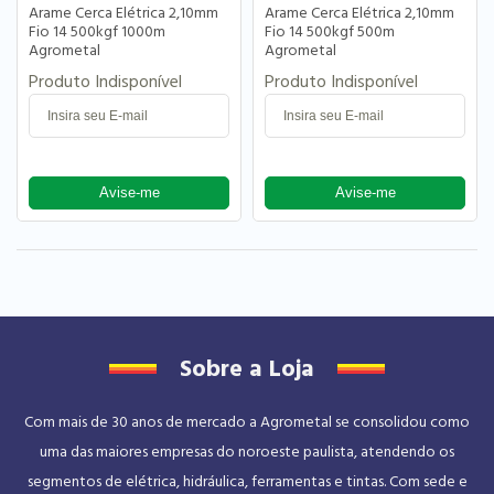
Arame Cerca Elétrica 2,10mm
Arame Cerca Elétrica 2,10mm
Fio 14 500kgf 1000m
Fio 14 500kgf 500m
Agrometal
Agrometal
Produto Indisponível
Produto Indisponível
Sobre a Loja
Com mais de 30 anos de mercado a Agrometal se consolidou como
uma das maiores empresas do noroeste paulista, atendendo os
segmentos de elétrica, hidráulica, ferramentas e tintas. Com sede e