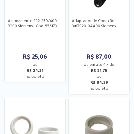
Acionamento S32-250/400
Adaptador de Conexão
B200 Siemens - Cód: 556173
3uf7920-0AA00 Siemens
R$
25,06
R$
87,00
4
x
de
R$ 24,31
R$ 21,75
R$ 84,39