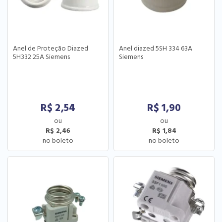
Anel de Proteção Diazed
Anel diazed 5SH 334 63A
5H332 25A Siemens
Siemens
R$
2,54
R$
1,90
R$ 2,46
R$ 1,84