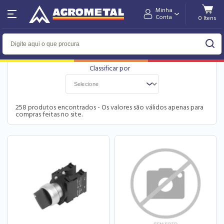
Minha
Home
SIEMENS
Conta
FILTRO
258
produtos encontrados - Os valores são válidos apenas para
compras feitas no site.