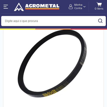
Minha
Home
Ferramentas e Equipamentos
Industrial
Conta