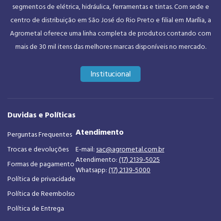
segmentos de elétrica, hidráulica, ferramentas e tintas. Com sede e
centro de distribuição em São José do Rio Preto e filial em Marília, a
Agrometal oferece uma linha completa de produtos contando com
mais de 30 mil itens das melhores marcas disponíveis no mercado.
Institucional
Duvidas e Políticas
Atendimento
Perguntas Frequentes
Trocas e devoluções
E-mail:
sac@agrometal.com.br
Atendimento:
(17) 2139-5025
Formas de pagamento
Whatsapp:
(17) 2139-5000
Política de privacidade
Política de Reembolso
Política de Entrega