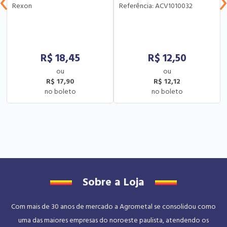
Rexon
Referência: ACV1010032
R$
18,45
R$
12,50
R$ 17,90
R$ 12,12
Sobre a Loja
Com mais de 30 anos de mercado a Agrometal se consolidou como
uma das maiores empresas do noroeste paulista, atendendo os