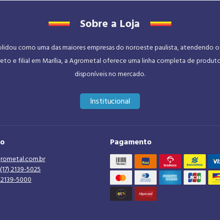
Sobre a Loja
dou como uma das maiores empresas do noroeste paulista, atendendo os se
eto e filial em Marília, a Agrometal oferece uma linha completa de produt
disponíveis no mercado.
Institucional
to
Pagamento
rometal.com.br
(17) 2139-5025
) 2139-5000