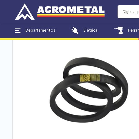
Home
Ferramentas e Equipamentos
Industrial
Elétrica
Ferra