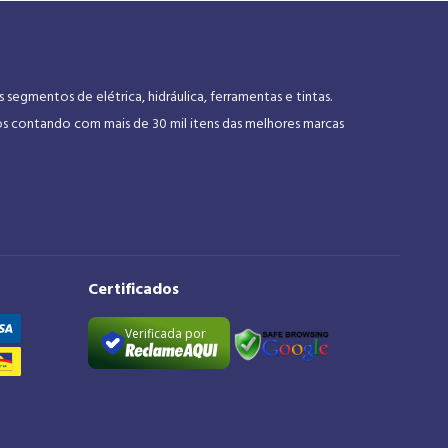
gmentos de elétrica, hidráulica, ferramentas e tintas.
os contando com mais de 30 mil itens das melhores marcas
Certificados
Verificada por