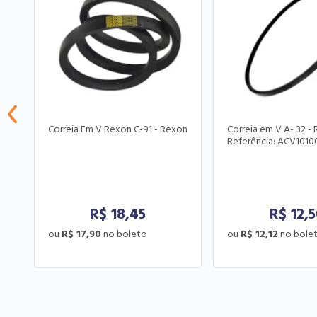
Correia Em V Rexon C-91 - Rexon
Correia em V A- 32 -
Referência: ACV1010
R$
18,45
R$
12,
R$ 17,90
R$ 12,12