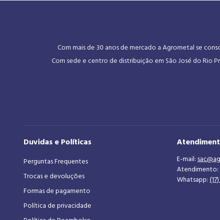
Com mais de 30 anos de mercado a Agrometal se consoli
Com sede e centro de distribuição em São José do Rio Pr
Duvidas e Políticas
Atendimen
E-mail:
sac@ag
Perguntas Frequentes
Atendimento:
Trocas e devoluções
Whatsapp:
(17
Formas de pagamento
Política de privacidade