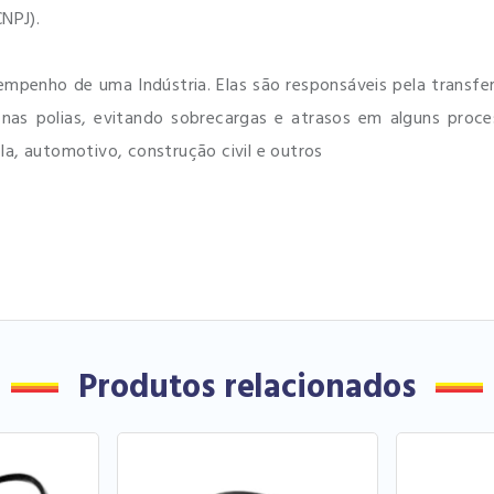
NPJ).
esempenho de uma Indústria. Elas são responsáveis pela trans
 nas polias, evitando sobrecargas e atrasos em alguns proc
a, automotivo, construção civil e outros
Produtos relacionados