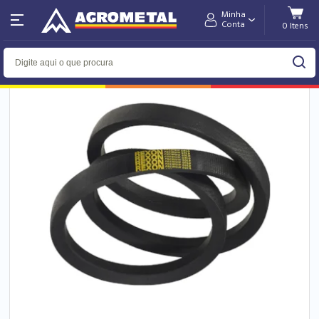
Minha
Home
Ferramentas e Equipamentos
Industrial
Conta