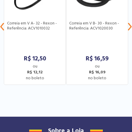
Correia em V A- 32 - Rexon -
Correia em V B- 30 - Rexon -
Referência: ACV1010032
Referência: ACV1020030
R$
12,50
R$
16,59
R$ 12,12
R$ 16,09
Sobre a Loja