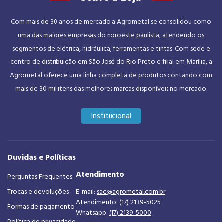
Com mais de 30 anos de mercado a Agrometal se consolidou como
uma das maiores empresas do noroeste paulista, atendendo os
segmentos de elétrica, hidráulica, ferramentas e tintas. Com sede e
centro de distribuição em São José do Rio Preto e filial em Marília, a
Agrometal oferece uma linha completa de produtos contando com
mais de 30 mil itens das melhores marcas disponíveis no mercado.
Institucional
Duvidas e Políticas
Atendimento
Perguntas Frequentes
Trocas e devoluções
E-mail:
sac@agrometal.com.br
Atendimento:
(17) 2139-5025
Formas de pagamento
Whatsapp:
(17) 2139-5000
Política de privacidade