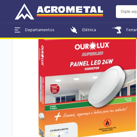
Home
Elétrica
Elétrica
Ferra