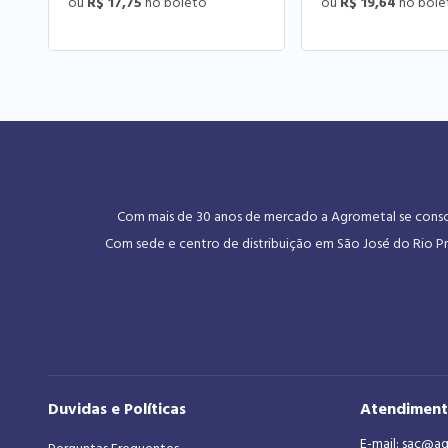
R$ 17,75
R$ 19,64
Com mais de 30 anos de mercado a Agrometal se consoli
Com sede e centro de distribuição em São José do Rio Pr
Duvidas e Políticas
Atendimen
E-mail:
sac@ag