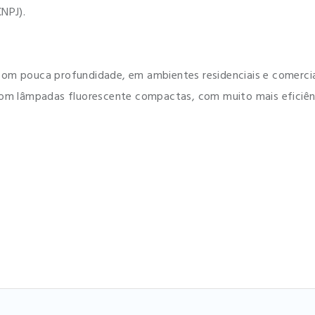
NPJ).
com pouca profundidade, em ambientes residenciais e comercia
com lâmpadas fluorescente compactas, com muito mais eficiênci