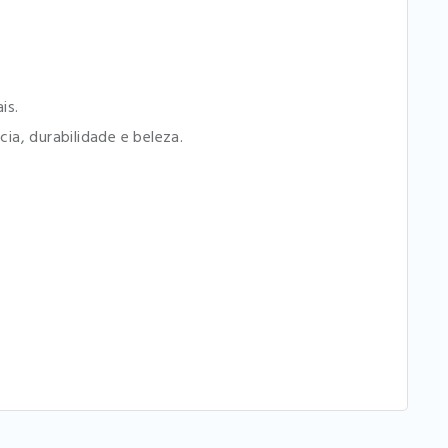
is.
a, durabilidade e beleza.