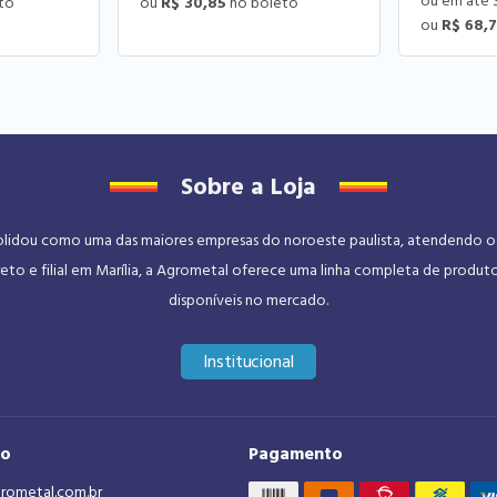
R$ 30,85
R$ 68,
Sobre a Loja
dou como uma das maiores empresas do noroeste paulista, atendendo os se
eto e filial em Marília, a Agrometal oferece uma linha completa de produt
disponíveis no mercado.
Institucional
to
Pagamento
rometal.com.br