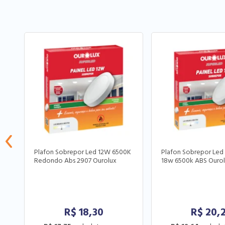
Plafon Sobrepor Led 12W 6500K
Plafon Sobrepor Le
Redondo Abs 2907 Ourolux
18w 6500k ABS Ouro
R$
18,30
R$
20,