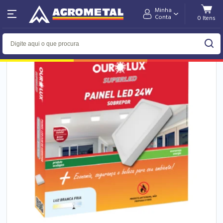
Minha
Home
Departamentos
Conta