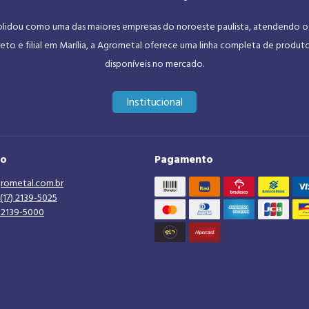
dou como uma das maiores empresas do noroeste paulista, atendendo os se
eto e filial em Marília, a Agrometal oferece uma linha completa de produt
disponíveis no mercado.
Institucional
to
Pagamento
rometal.com.br
(17) 2139-5025
) 2139-5000