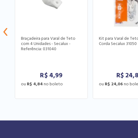
Braçadeira para Varal de Teto
Kit para Varal de Te
com 4 Unidades - Secalux -
Corda Secalux 31050
Referência: 031040
R$
4,99
R$
24,
R$ 4,84
R$ 24,06