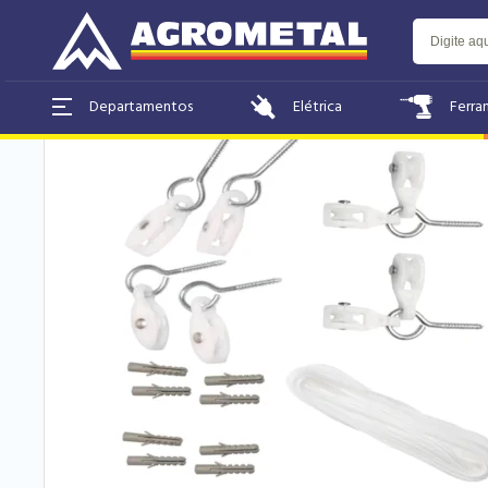
Home
Utilidades Domésticas
Elétrica
Ferra