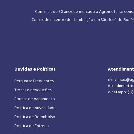
Com mais de 30 anos de mercado a Agrometal se consoli
Com sede e centro de distribuição em São José do Rio Pr
Duvidas e Políticas
Atendimen
E-mail:
sac@ag
Perguntas Frequentes
Atendimento:
Trocas e devoluções
Whatsapp:
(17
Formas de pagamento
Política de privacidade
Política de Reembolso
Política de Entrega