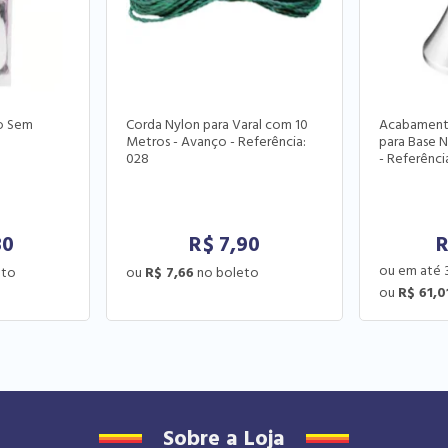
to Sem
Corda Nylon para Varal com 10
Acabamento
Metros - Avanço - Referência:
para Base N
028
- Referênc
80
R$
7,90
R$ 7,66
R$ 61,0
Sobre a Loja