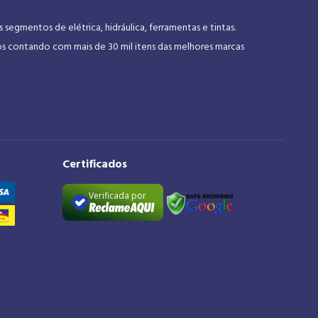
gmentos de elétrica, hidráulica, ferramentas e tintas.
os contando com mais de 30 mil itens das melhores marcas
Certificados
Verificada por