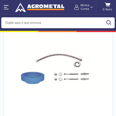
Minha
Home
Hidráulica
Conta