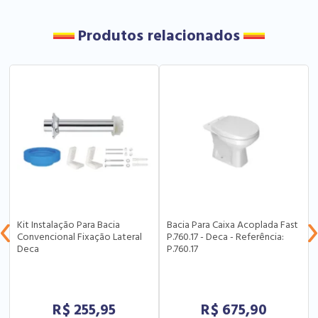
Produtos relacionados
Kit Instalação Para Bacia
Bacia Para Caixa Acoplada Fast
Convencional Fixação Lateral
P.760.17 - Deca - Referência:
Deca
P.760.17
R$
255,95
R$
675,90