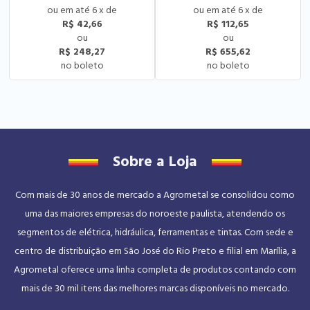
6
x
de
6
x
de
R$ 42,66
R$ 112,65
R$ 248,27
R$ 655,62
Sobre a Loja
Com mais de 30 anos de mercado a Agrometal se consolidou como
uma das maiores empresas do noroeste paulista, atendendo os
segmentos de elétrica, hidráulica, ferramentas e tintas. Com sede e
centro de distribuição em São José do Rio Preto e filial em Marília, a
Agrometal oferece uma linha completa de produtos contando com
mais de 30 mil itens das melhores marcas disponíveis no mercado.