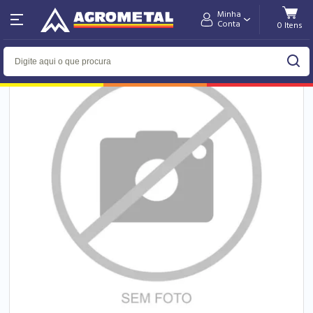
Minha
Home
Hidráulica
Conta