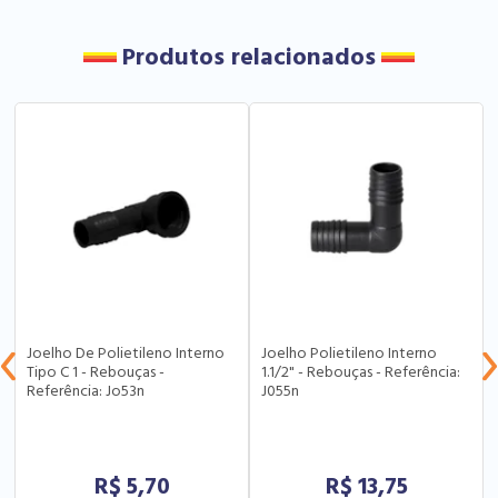
Produtos relacionados
Joelho De Polietileno Interno
Joelho Polietileno Interno
Tipo C 1 - Rebouças -
1.1/2" - Rebouças - Referência:
Referência: Jo53n
J055n
R$
5,70
R$
13,75