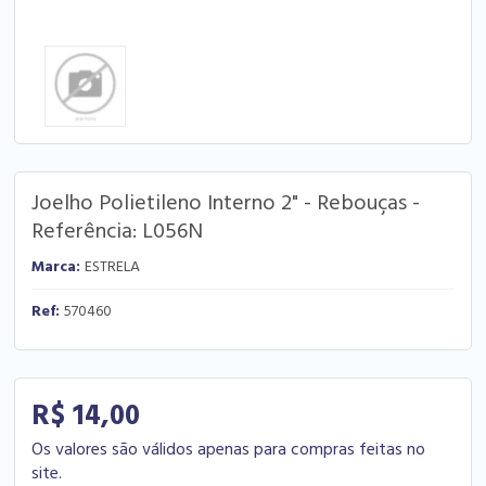
Joelho Polietileno Interno 2" - Rebouças -
Referência: L056N
Marca:
ESTRELA
Ref:
570460
R$ 14,00
Os valores são válidos apenas para compras feitas no
site.