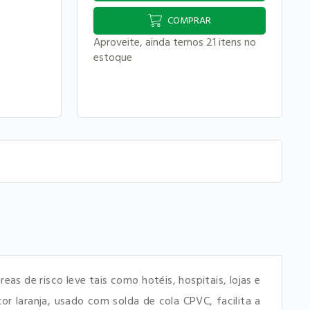
COMPRAR
Aproveite, ainda temos 21 itens no
estoque
as de risco leve tais como hotéis, hospitais, lojas e
 laranja, usado com solda de cola CPVC, facilita a