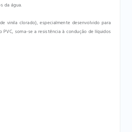
os da água.
e vinila clorado), especialmente desenvolvido para
 PVC, soma-se a resistência à condução de líquidos