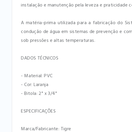
instalação e manutenção pela leveza e praticidade 
A matéria-prima utilizada para a fabricação do Si
condução de água em sistemas de prevenção e comba
sob pressões e altas temperaturas.
DADOS TÉCNICOS
- Material: PVC
- Cor: Laranja
- Bitola: 2" x 3/4"
ESPECIFICAÇÕES
Marca/Fabricante: Tigre