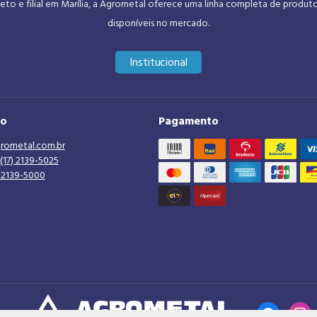
eto e filial em Marília, a Agrometal oferece uma linha completa de produt
disponíveis no mercado.
Institucional
to
Pagamento
rometal.com.br
(17) 2139-5025
) 2139-5000