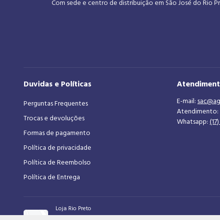
Com sede e centro de distribuição em São José do Rio Pr
Duvidas e Políticas
Atendimen
E-mail:
sac@ag
Perguntas Frequentes
Atendimento:
Trocas e devoluções
Whatsapp:
(17
Formas de pagamento
Política de privacidade
Política de Reembolso
Política de Entrega
Loja Rio Preto
Av. Bady Bassitt, 4800, Santos