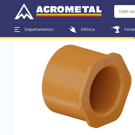
Home
Elétrica
Conexão
Bucha
Elétrica
Ferra