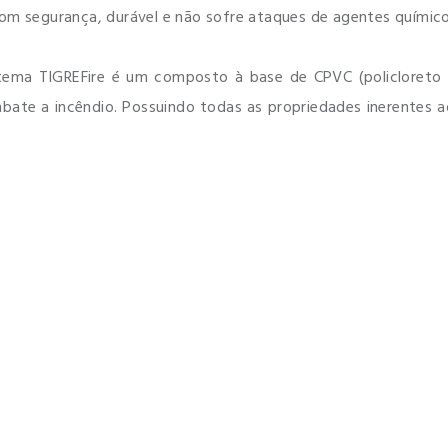
com segurança, durável e não sofre ataques de agentes químic
stema TIGREFire é um composto à base de CPVC (policloreto d
te a incêndio. Possuindo todas as propriedades inerentes ao