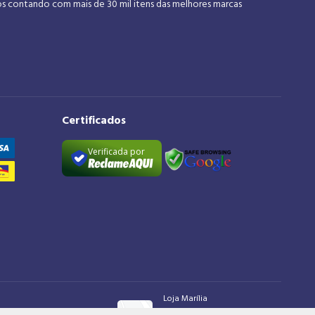
os contando com mais de 30 mil itens das melhores marcas
Certificados
Verificada por
Loja Marília
Rua São Luiz, 1395, Alto