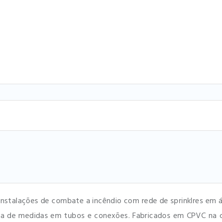
nstalações de combate a incêndio com rede de sprinklres em áre
ça de medidas em tubos e conexões. Fabricados em CPVC na cor