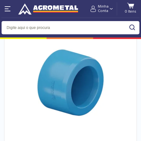
Minha
Home
Hidráulica
Conta