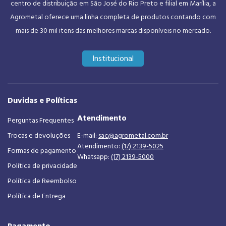
centro de distribuição em São José do Rio Preto e filial em Marília, a
Agrometal oferece uma linha completa de produtos contando com
mais de 30 mil itens das melhores marcas disponíveis no mercado.
Institucional
Duvidas e Políticas
Atendimento
Perguntas Frequentes
Trocas e devoluções
E-mail:
sac@agrometal.com.br
Atendimento:
(17) 2139-5025
Formas de pagamento
Whatsapp:
(17) 2139-5000
Política de privacidade
Política de Reembolso
Política de Entrega