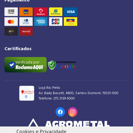
Pagamento
Certificados
Verificada por
Loja Rio Preto
Av. Bady Bassitt, 4800, Santos Dumont, 15025-000
Telefone:
(17) 2139-5000
Cookies e Privacidade