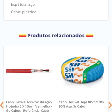
Espátula: aço
Cabo: plástico
Produtos relacionados
Cabo Flexível 600v Sinalização
Cabo Flexível Hepr 185mm 1Kv
Incêndio 2 X 1,5mm Vermelho -
90G Azul Sil Cabo
Gp Cabos - Referência: Cabo