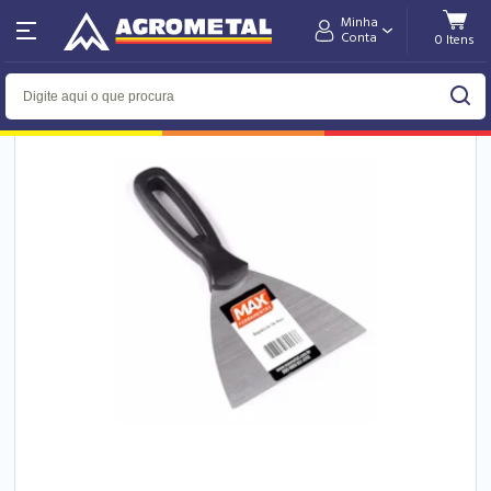
Minha
Home
Tintas & Acessórios
Conta