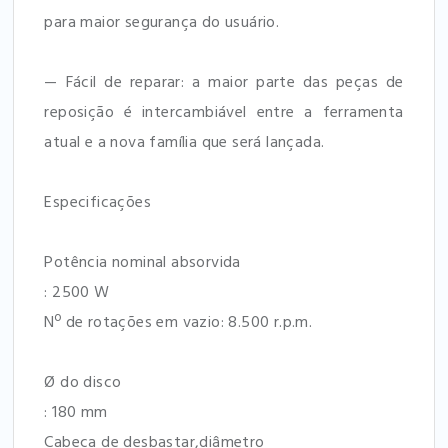
para maior segurança do usuário.
— Fácil de reparar: a maior parte das peças de
reposição é intercambiável entre a ferramenta
atual e a nova família que será lançada.
Especificações
Potência nominal absorvida
: 2500 W
Nº de rotações em vazio: 8.500 r.p.m.
Ø do disco
: 180 mm
Cabeça de desbastar,diâmetro