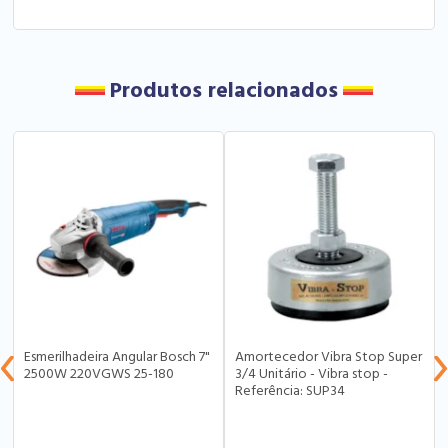
Produtos relacionados
Esmerilhadeira Angular Bosch 7"
Amortecedor Vibra Stop Super
2500W 220VGWS 25-180
3/4 Unitário - Vibra stop -
Referência: SUP34