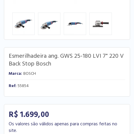
Esmerilhadeira ang. GWS 25-180 LVI 7" 220 V
Back Stop Bosch
Marca:
BOSCH
Ref:
55854
R$ 1.699,00
Os valores são válidos apenas para compras feitas no
site.