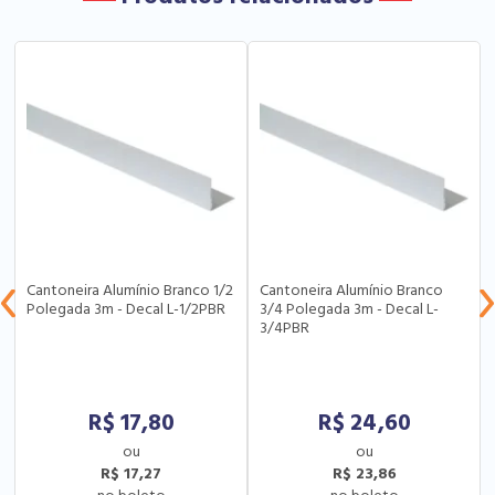
Cantoneira Alumínio Branco 1/2
Cantoneira Alumínio Branco
Polegada 3m - Decal L-1/2PBR
3/4 Polegada 3m - Decal L-
3/4PBR
R$
17,80
R$
24,60
R$ 17,27
R$ 23,86