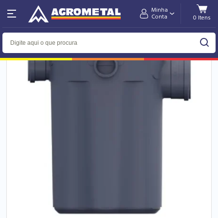
Minha
Home
Hidráulica
Conta