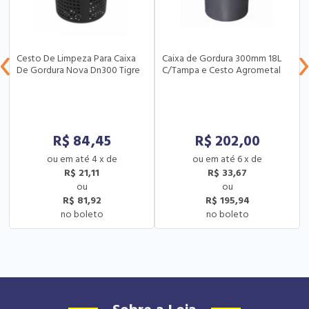
Cesto De Limpeza Para Caixa
Caixa de Gordura 300mm 18L
De Gordura Nova Dn300 Tigre
C/Tampa e Cesto Agrometal
R$
84,45
R$
202,00
4
x
de
6
x
de
R$ 21,11
R$ 33,67
R$ 81,92
R$ 195,94