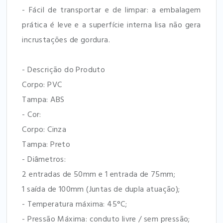
- Fácil de transportar e de limpar: a embalagem
prática é leve e a superfície interna lisa não gera
incrustações de gordura.
- Descrição do Produto
Corpo: PVC
Tampa: ABS
- Cor:
Corpo: Cinza
Tampa: Preto
- Diâmetros:
2 entradas de 50mm e 1 entrada de 75mm;
1 saída de 100mm (Juntas de dupla atuação);
- Temperatura máxima: 45°C;
- Pressão Máxima: conduto livre / sem pressão;