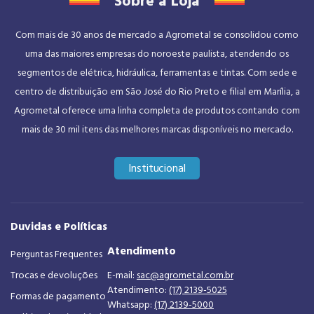
Sobre a Loja
Com mais de 30 anos de mercado a Agrometal se consolidou como
uma das maiores empresas do noroeste paulista, atendendo os
segmentos de elétrica, hidráulica, ferramentas e tintas. Com sede e
centro de distribuição em São José do Rio Preto e filial em Marília, a
Agrometal oferece uma linha completa de produtos contando com
mais de 30 mil itens das melhores marcas disponíveis no mercado.
Institucional
Duvidas e Políticas
Atendimento
Perguntas Frequentes
Trocas e devoluções
E-mail:
sac@agrometal.com.br
Atendimento:
(17) 2139-5025
Formas de pagamento
Whatsapp:
(17) 2139-5000