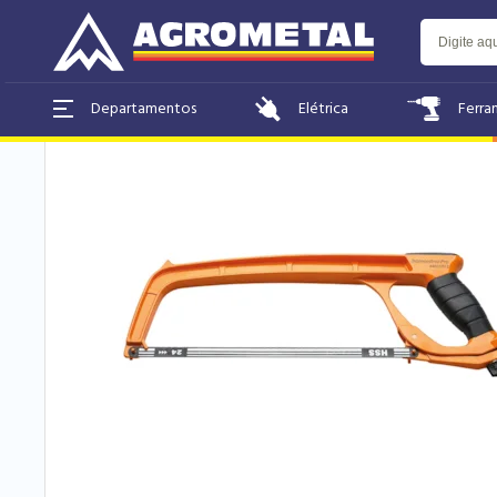
Home
Ferramentas e Equipamentos
Elétrica
Ferra