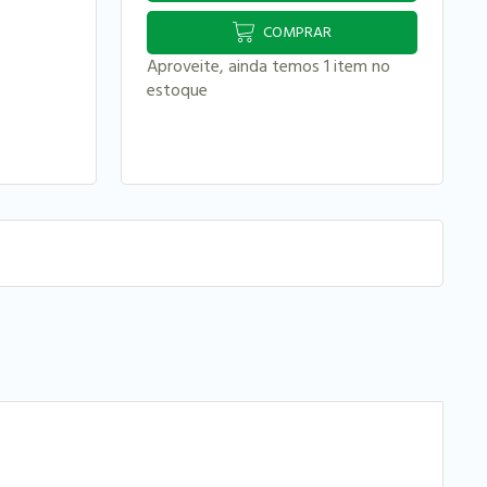
COMPRAR
Aproveite, ainda temos 1 item no
estoque