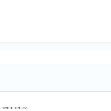
amentas certas;