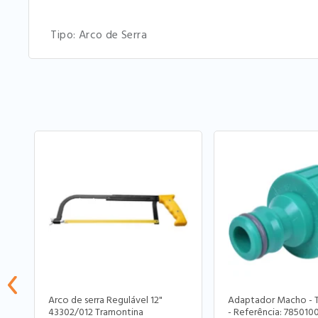
Tipo: Arco de Serra
Arco de serra Regulável 12"
Adaptador Macho - 
43302/012 Tramontina
- Referência: 785010