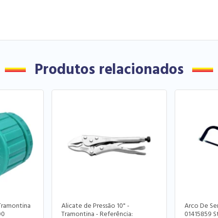
Produtos relacionados
Tramontina
Alicate de Pressão 10" -
Arco De Ser
00
Tramontina - Referência:
01415859 S