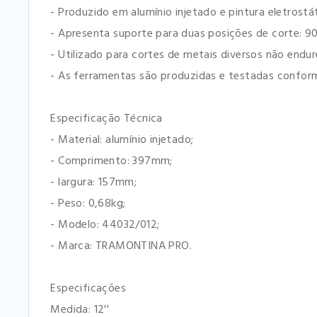
- Produzido em alumínio injetado e pintura eletrostát
- Apresenta suporte para duas posições de corte: 90
- Utilizado para cortes de metais diversos não endur
- As ferramentas são produzidas e testadas confor
Especificação Técnica
- Material: alumínio injetado;
- Comprimento: 397mm;
- largura: 157mm;
- Peso: 0,68kg;
- Modelo: 44032/012;
- Marca: TRAMONTINA PRO.
Especificações
Medida: 12''