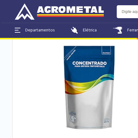
Home
Tintas & Acessórios
Elétrica
Ferra