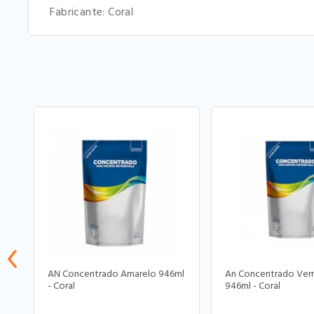
Fabricante: Coral
AN Concentrado Amarelo 946ml
An Concentrado Verm
- Coral
946ml - Coral