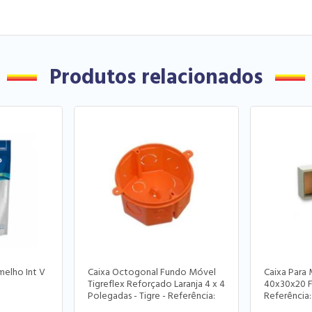
Produtos relacionados
elho Int V
Caixa Octogonal Fundo Móvel
Caixa Para
Tigreflex Reforçado Laranja 4 x 4
40x30x20 Fu
Polegadas - Tigre - Referência:
Referência
33043309