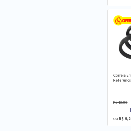
Correia Em
Referênci
R$
13,90
R$ 9,2