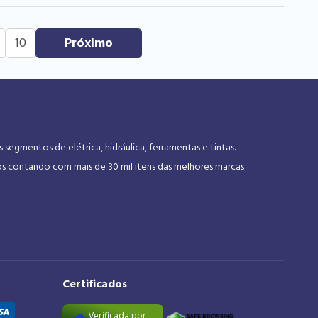
10
gmentos de elétrica, hidráulica, ferramentas e tintas.
os contando com mais de 30 mil itens das melhores marcas
Certificados
Verificada por