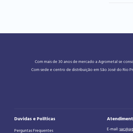
Com mais de 30 anos de mercado a Agrometal se consoli
Com sede e centro de distribuição em São José do Rio Pr
Duvidas e Políticas
Atendimen
E-mail:
sac@ag
Perguntas Frequentes