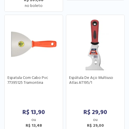
Espatula Com Cabo Pvc
Espátula De Aço Multiuso
77395125 Tramontina
Atlas AT195/1
R$
13,90
R$
29,90
R$ 13,48
R$ 29,00