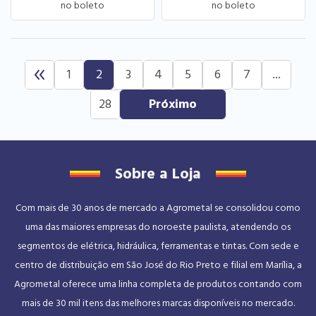
1
2
3
4
5
6
7
...
28
Sobre a Loja
Com mais de 30 anos de mercado a Agrometal se consolidou como
uma das maiores empresas do noroeste paulista, atendendo os
segmentos de elétrica, hidráulica, ferramentas e tintas. Com sede e
centro de distribuição em São José do Rio Preto e filial em Marília, a
Agrometal oferece uma linha completa de produtos contando com
mais de 30 mil itens das melhores marcas disponíveis no mercado.