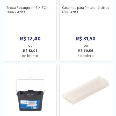
Broxa Retangular 18 X 8Cm
Caçamba para Pintura 10 Litros
800/2 Atlas
610P Atlas
R$
12,40
R$
31,50
R$ 12,03
R$ 30,56