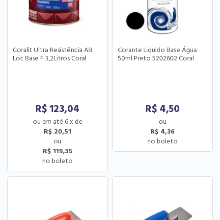
Coralit Ultra Resistência AB
Corante Liquido Base Água
Loc Base F 3,2Litros Coral
50ml Preto 5202602 Coral
R$
123,04
R$
4,50
6
x
de
R$ 20,51
R$ 4,36
R$ 119,35