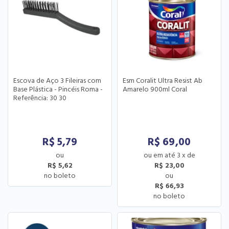
Escova de Aço 3 Fileiras com
Esm Coralit Ultra Resist Ab
Base Plástica - Pincéis Roma -
Amarelo 900ml Coral
Referência: 30 30
R$
5,79
R$
69,00
3
x
de
R$ 5,62
R$ 23,00
R$ 66,93