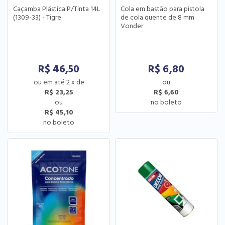
Caçamba Plástica P/Tinta 14L
Cola em bastão para pistola
(1309-33) - Tigre
de cola quente de 8 mm
Vonder
R$
46,50
R$
6,80
2
x
de
R$ 23,25
R$ 6,60
R$ 45,10