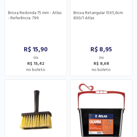
Broxa Redonda 75 mm - Atlas
Broxa Retangular 15X5,6cm
- Referência: 799
800/1 Atlas
R$
15,90
R$
8,95
R$ 15,42
R$ 8,68