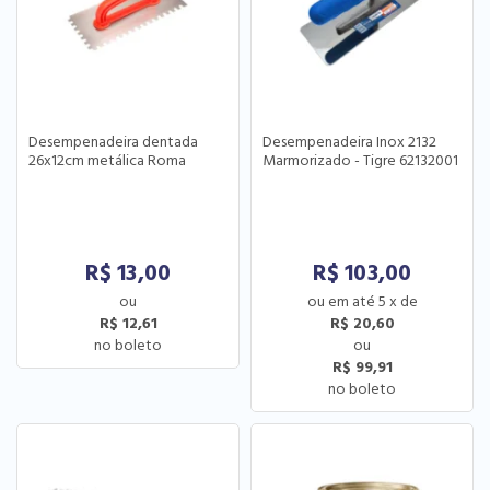
Desempenadeira dentada
Desempenadeira Inox 2132
26x12cm metálica Roma
Marmorizado - Tigre 62132001
R$
13,00
R$
103,00
5
x
de
R$ 12,61
R$ 20,60
R$ 99,91