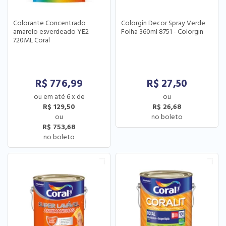
Colorante Concentrado
Colorgin Decor Spray Verde
amarelo esverdeado YE2
Folha 360ml 8751 - Colorgin
720ML Coral
R$
776,99
R$
27,50
6
x
de
R$ 129,50
R$ 26,68
R$ 753,68