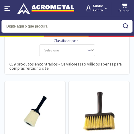
Minha
Home
Tintas & Acessórios
Conta
FILTRO
659
produtos encontrados - Os valores são válidos apenas para
compras feitas no site.