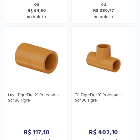
R$ 64,50
R$ 380,77
Luva TigreFire 2” Polegadas
Tê TigreFire 3” Polegadas
Sch80 Tigre
Sch80 Tigre
R$
117,10
R$
402,10