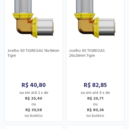
Joelho 90 TIGREGAS 16x16mm
Joelho 90 TIGREGAS
Tigre
26x26mm Tigre
R$
40,80
R$
82,85
2
x
de
4
x
de
R$ 20,40
R$ 20,71
R$ 39,58
R$ 80,36