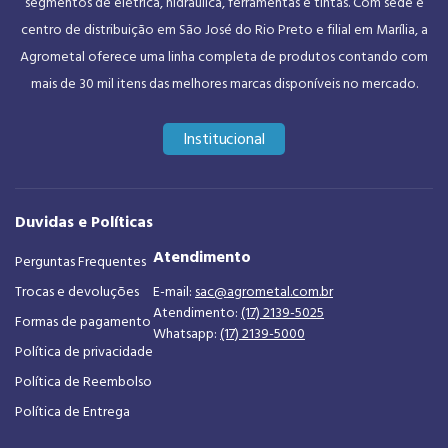
segmentos de elétrica, hidráulica, ferramentas e tintas. Com sede e
centro de distribuição em São José do Rio Preto e filial em Marília, a
Agrometal oferece uma linha completa de produtos contando com
mais de 30 mil itens das melhores marcas disponíveis no mercado.
Institucional
Duvidas e Políticas
Atendimento
Perguntas Frequentes
Trocas e devoluções
E-mail:
sac@agrometal.com.br
Atendimento:
(17) 2139-5025
Formas de pagamento
Whatsapp:
(17) 2139-5000
Política de privacidade
Política de Reembolso
Política de Entrega