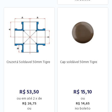
Cruzetá Soldavel 50mm Tigre
Cap soldável 50mm Tigre
R$
53,50
R$
15,10
2
x
de
R$ 26,75
R$ 14,65