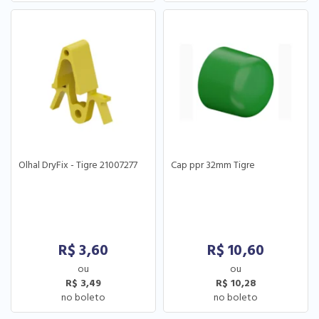
Olhal DryFix - Tigre 21007277
Cap ppr 32mm Tigre
R$
3,60
R$
10,60
R$ 3,49
R$ 10,28