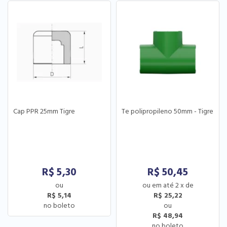
Cap PPR 25mm Tigre
Te polipropileno 50mm - Tigre
R$
5,30
R$
50,45
2
x
de
R$ 5,14
R$ 25,22
R$ 48,94